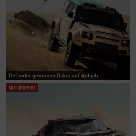
Defender gewinnen Dakar auf Anhieb
MOTORSPORT