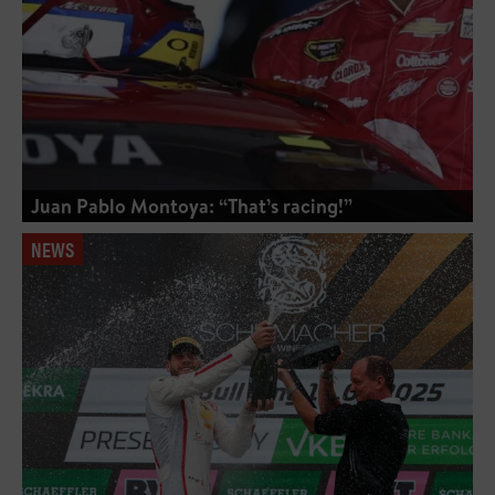
Juan Pablo Montoya: “That’s racing!”
NEWS