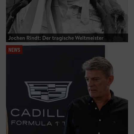
Jochen Rindt: Der tragische Weltmeister
NEWS