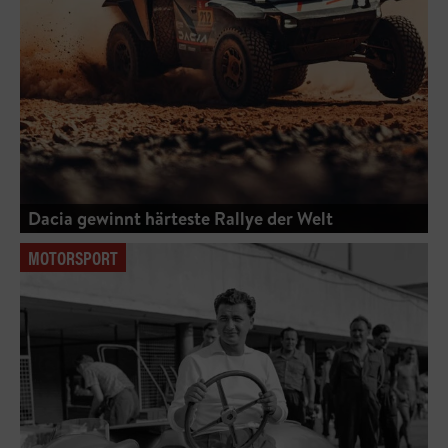
Dacia gewinnt härteste Rallye der Welt
MOTORSPORT