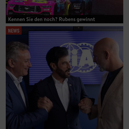
Kennen Sie den noch? Rubens gewinnt
NEWS