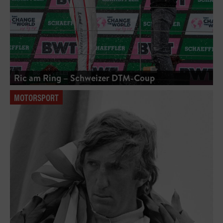
Ric am Ring – Schweizer DTM-Coup
MOTORSPORT