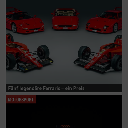
Fünf legendäre Ferraris – ein Preis
MOTORSPORT