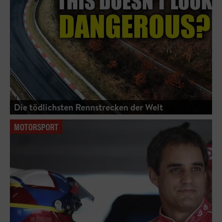
Die tödlichsten Rennstrecken der Welt
MOTORSPORT