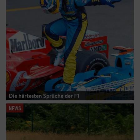
Die härtesten Sprüche der F1
NEWS