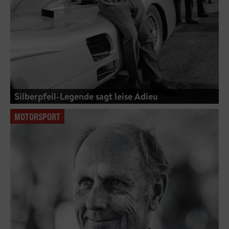
Silberpfeil-Legende sagt leise Adieu
MOTORSPORT