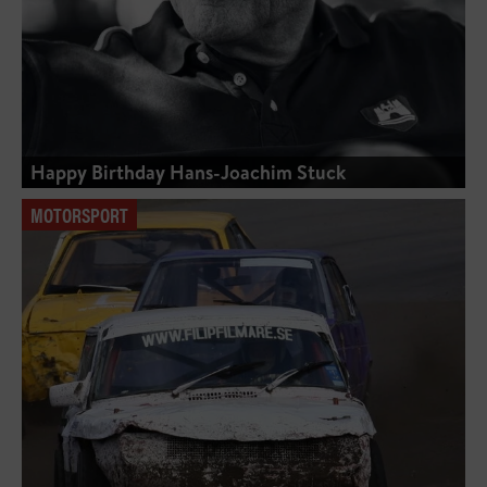
Happy Birthday Hans-Joachim Stuck
MOTORSPORT