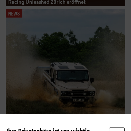
Racing Unleashed Zürich eröffnet
NEWS
Russell geht quer – mit dem Grenadier
Ihre Privatsphäre ist uns wichtig