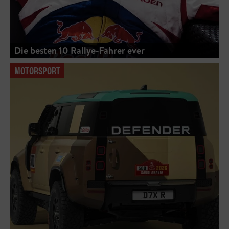
Die besten 10 Rallye-Fahrer ever
MOTORSPORT