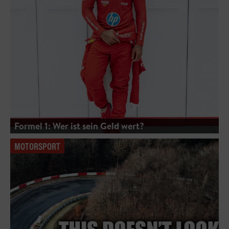
Formel 1: Wer ist sein Geld wert?
MOTORSPORT