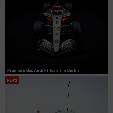
Premiere des Audi F1 Teams in Berlin
NEWS