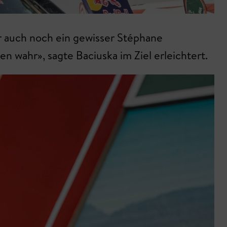
r auch noch ein gewisser Stéphane
 wahr», sagte Baciuska im Ziel erleichtert.