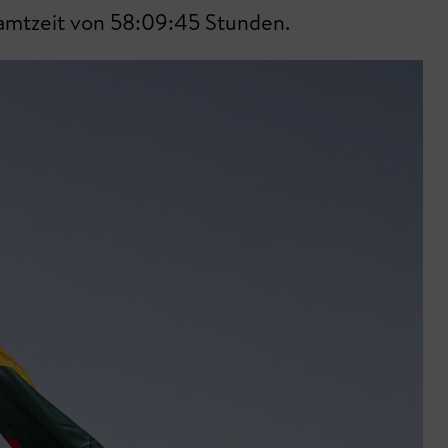
samtzeit von 58:09:45 Stunden.