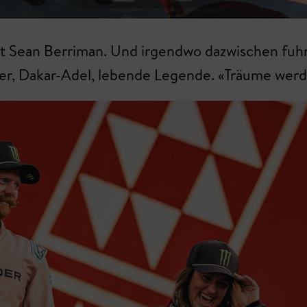
mit Sean Berriman. Und irgendwo dazwischen fuh
er, Dakar-Adel, lebende Legende. «Träume werden