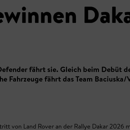
ewinnen Daka
fender fährt sie. Gleich beim Debüt de
ahe Fahrzeuge fährt das Team Baciuska/V
ftritt von Land Rover an der Rallye Dakar 202