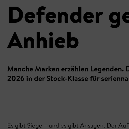
Defender g
Anhieb
Manche Marken erzählen Legenden. De
2026 in der Stock-Klasse für serienn
Es gibt Siege – und es gibt Ansagen. Der Au