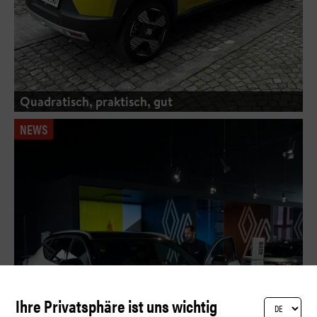
Quadratisch, praktisch, gut
NEWS
Ihre Privatsphäre ist uns wichtig