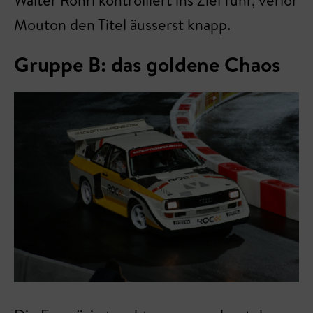
Walter Röhrl kontrolliert ins Ziel fuhr, verlor
Mouton den Titel äusserst knapp.
Gruppe B: das goldene Chaos