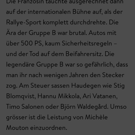
Die Französin tauchte ausgerechnet dann
auf der internationalen Bühne auf, als der
Rallye-Sport komplett durchdrehte. Die
Ära der Gruppe B war brutal. Autos mit
über 500 PS, kaum Sicherheitsregeln –
und der Tod auf dem Beifahrersitz. Die
legendäre Gruppe B war so gefährlich, dass
man ihr nach wenigen Jahren den Stecker
zog. Am Steuer sassen Haudegen wie Stig
Blomqvist, Hannu Mikkola, Ari Vatanen,
Timo Salonen oder Björn Waldegård. Umso
grösser ist die Leistung von Michèle
Mouton einzuordnen.