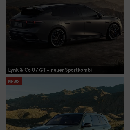
Lynk & Co 07 GT – neuer Sportkombi
NEWS