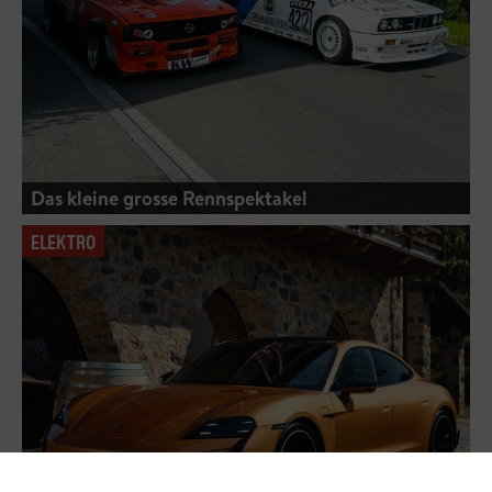
Das kleine grosse Rennspektakel
ELEKTRO