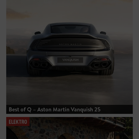
Best of Q – Aston Martin Vanquish 25
ELEKTRO