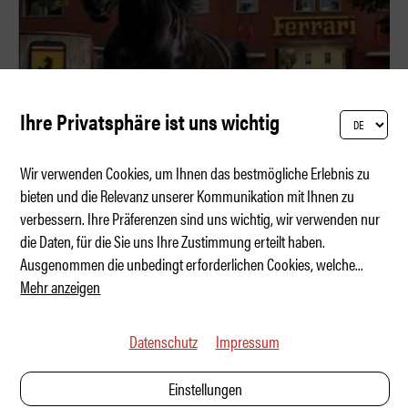
Ihre Privatsphäre ist uns wichtig
Wir verwenden Cookies, um Ihnen das bestmögliche Erlebnis zu
bieten und die Relevanz unserer Kommunikation mit Ihnen zu
verbessern. Ihre Präferenzen sind uns wichtig, wir verwenden nur
Die lustigsten Ferrari-Luce-Memes
die Daten, für die Sie uns Ihre Zustimmung erteilt haben.
Ausgenommen die unbedingt erforderlichen Cookies, welche
...
Mehr anzeigen
Datenschutz
Impressum
Einstellungen