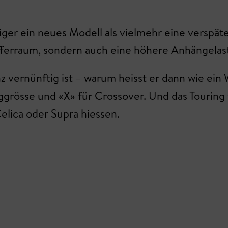
ger ein neues Modell als vielmehr eine verspät
offerraum, sondern auch eine höhere Anhängelas
 vernünftig ist – warum heisst er dann wie ein
ggrösse und «X» für Crossover. Und das Touring
Celica oder Supra hiessen.