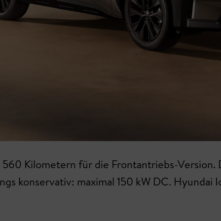
60 Kilometern für die Frontantriebs-Version. D
dings konservativ: maximal 150 kW DC. Hyundai 