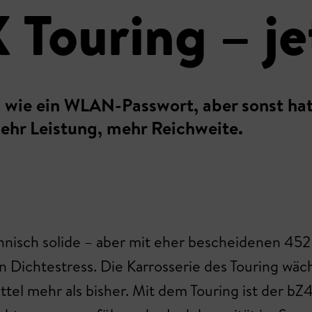
Touring – jet
 wie ein WLAN-Passwort, aber sonst hat
ehr Leistung, mehr Reichweite.
echnisch solide – aber mit eher bescheidenen 4
Dichtestress. Die Karrosserie des Touring wäch
ittel mehr als bisher. Mit dem Touring ist der b