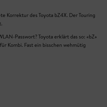
ete Korrektur des Toyota bZ4X. Der Touring
t.
 WLAN-Passwort? Toyota erklärt das so: «bZ»
 für Kombi. Fast ein bisschen wehmütig