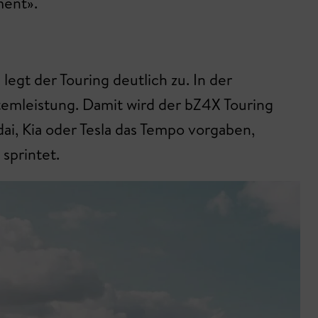
ment».
gt der Touring deutlich zu. In der
emleistung. Damit wird der bZ4X Touring
i, Kia oder Tesla das Tempo vorgaben,
sprintet.