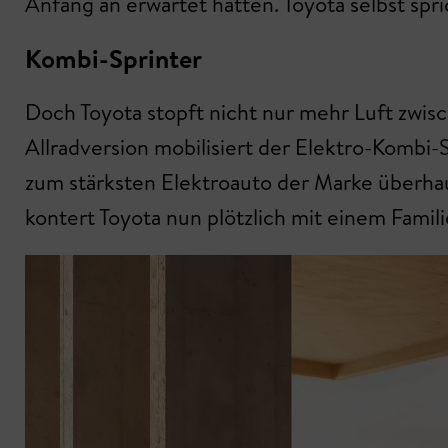
Anfang an erwartet hätten. Toyota selbst sp
Kombi-Sprinter
Doch Toyota stopft nicht nur mehr Luft zwis
Allradversion mobilisiert der Elektro-Komb
zum stärksten Elektroauto der Marke überhau
kontert Toyota nun plötzlich mit einem Famil