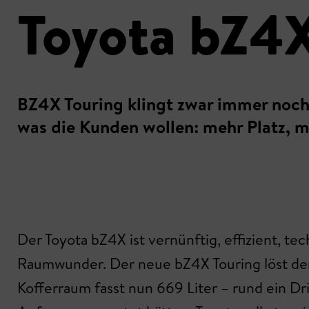
Toyota bZ4X 
BZ4X Touring klingt zwar immer noch
was die Kunden wollen: mehr Platz, m
Der Toyota bZ4X ist vernünftig, effizient, t
Raumwunder. Der neue bZ4X Touring löst den 
Kofferraum fasst nun 669 Liter – rund ein Dr