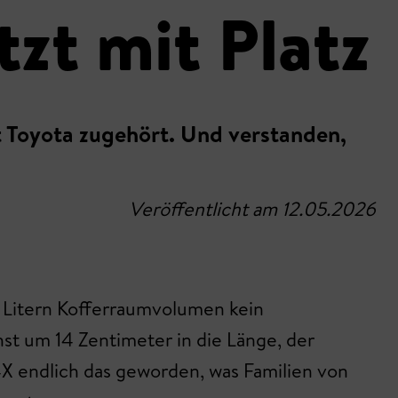
zt mit Platz
 Toyota zugehört. Und verstanden,
Veröffentlicht am 12.05.2026
52 Litern Kofferraumvolumen kein
st um 14 Zentimeter in die Länge, der
Z4X endlich das geworden, was Familien von