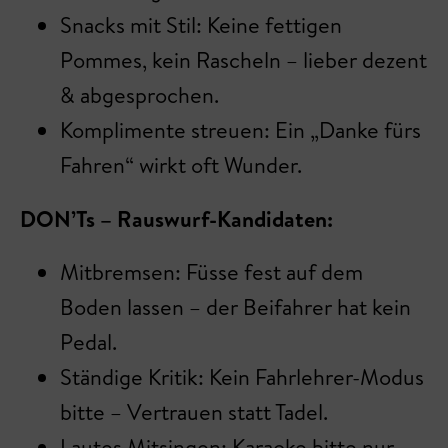
Snacks mit Stil: Keine fettigen
Pommes, kein Rascheln – lieber dezent
& abgesprochen.
Komplimente streuen: Ein „Danke fürs
Fahren“ wirkt oft Wunder.
DON’Ts – Rauswurf-Kandidaten:
Mitbremsen: Füsse fest auf dem
Boden lassen – der Beifahrer hat kein
Pedal.
Ständige Kritik: Kein Fahrlehrer-Modus
bitte – Vertrauen statt Tadel.
Lautes Mitsingen: Karaoke bitte nur