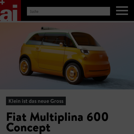
Klein ist das neue Gross
Fiat Multiplina 600
Concept