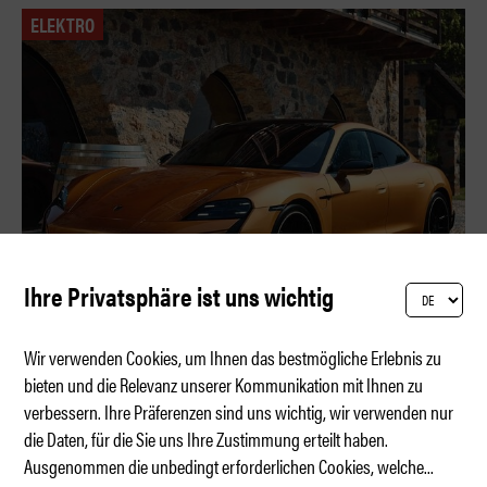
ELEKTRO
Ihre Privatsphäre ist uns wichtig
Wir verwenden Cookies, um Ihnen das bestmögliche Erlebnis zu
bieten und die Relevanz unserer Kommunikation mit Ihnen zu
verbessern. Ihre Präferenzen sind uns wichtig, wir verwenden nur
Der exklusivste Taycan der Schweiz
die Daten, für die Sie uns Ihre Zustimmung erteilt haben.
Ausgenommen die unbedingt erforderlichen Cookies, welche
...