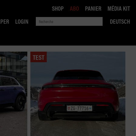
SHOP
ABO
PANIER
MÉDIA KIT
APER
LOGIN
DEUTSCH
TEST
QUE
ANSPORTS