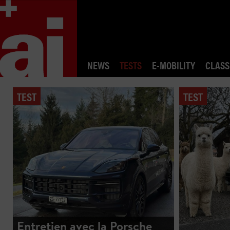
NEWS
TESTS
E-MOBILITY
CLASS
TEST
TEST
Entretien avec la Porsche