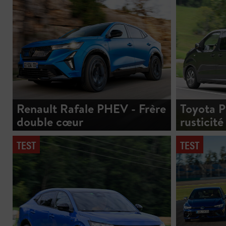
Renault Rafale PHEV - Frère
Toyota P
double cœur
rusticité
TEST
TEST