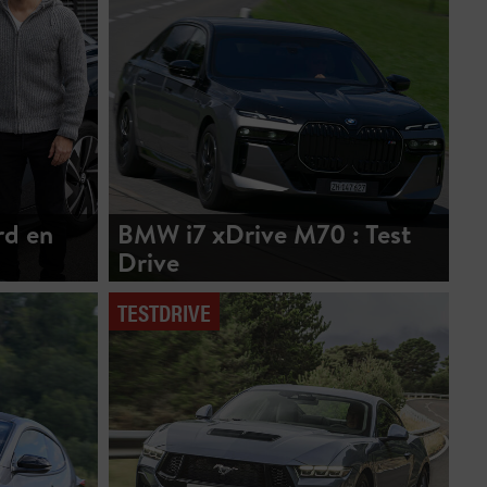
rd en
BMW i7 xDrive M70 : Test
Drive
TESTDRIVE