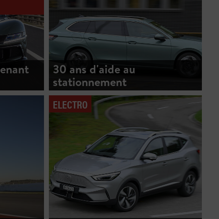
enant
30 ans d'aide au
stationnement
ELECTRO