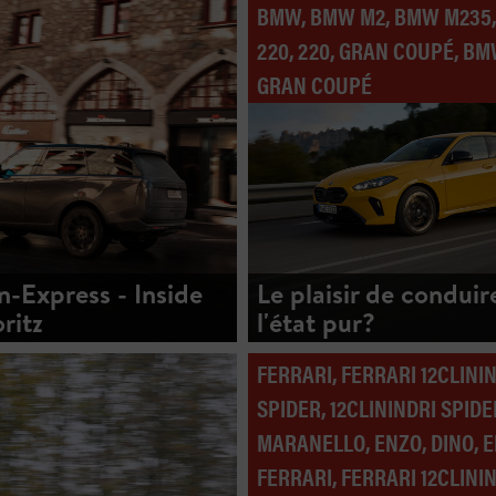
BMW, BMW M2, BMW M235
220, 220, GRAN COUPÉ, B
GRAN COUPÉ
n-Express - Inside
Le plaisir de conduir
ritz
l'état pur?
FERRARI, FERRARI 12CLINI
SPIDER, 12CLININDRI SPIDE
MARANELLO, ENZO, DINO, 
FERRARI, FERRARI 12CLININ