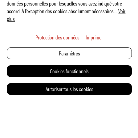
données personnelles pour lesquelles vous avez indiqué votre
accord. À l'exception des cookies absolument nécessaires,
...
Voir
plus
Protection des données
Imprimer
Best of Brands 2022 - Les vainqueurs !
Paramètres
Cookies fonctionnels
Autoriser tous les cookies
© 2026 Auto Illustrierte