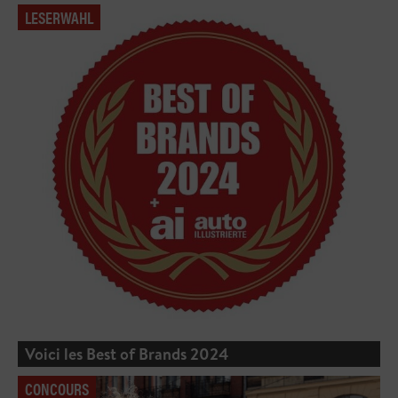
LESERWAHL
Voici les Best of Brands 2024
CONCOURS