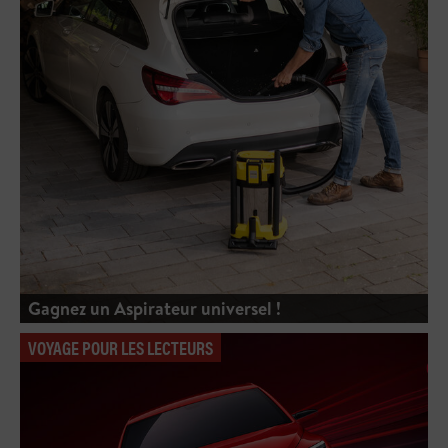
Gagnez un Aspirateur universel !
VOYAGE POUR LES LECTEURS