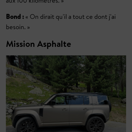
aux 100 kilomètres. »
Bond :
« On dirait qu'il a tout ce dont j'ai
besoin. »
Mission Asphalte