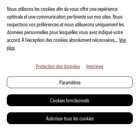
Nous utilisons les cookies afin de vous offrir une expérience
optimale et une communication pertinente sur nos sites. Nous
respectons vos préférences et nous utiliserons uniquement les
Le nouvel ours brun de Fiat
données personnelles pour lesquelles vous avez indiqué votre
accord. À l'exception des cookies absolument nécessaires,
...
Voir
plus
Protection des données
Imprimer
Paramètres
Cookies fonctionnels
Autoriser tous les cookies