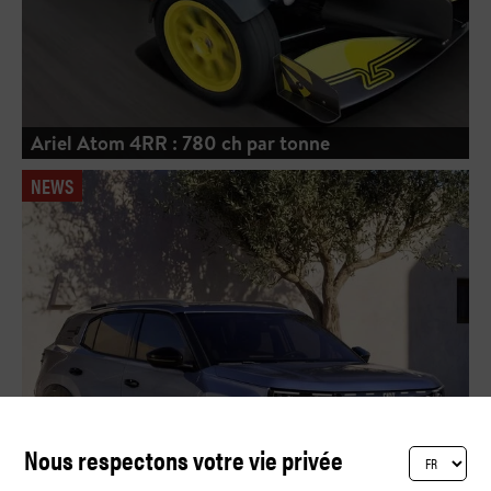
Ariel Atom 4RR : 780 ch par tonne
NEWS
Nous respectons votre vie privée