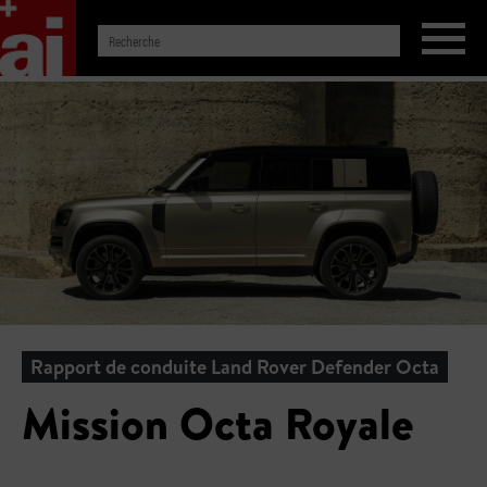
Rapport de conduite Land Rover Defender Octa
Mission Octa Royale