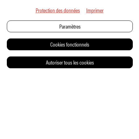
Protection des données
Imprimer
Paramètres
Cookies fonctionnels
Autoriser tous les cookies
© 2026 Auto Illustrierte
CONTACT
CGV
CHARTE DE CONFIDENTIALITÉ