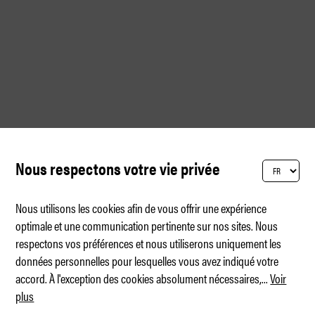
Nous respectons votre vie privée
Nous utilisons les cookies afin de vous offrir une expérience
optimale et une communication pertinente sur nos sites. Nous
respectons vos préférences et nous utiliserons uniquement les
données personnelles pour lesquelles vous avez indiqué votre
accord. À l'exception des cookies absolument nécessaires,
...
Voir
plus