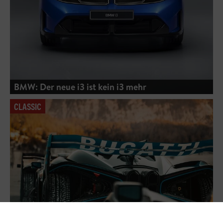
BMW: Der neue i3 ist kein i3 mehr
CLASSIC