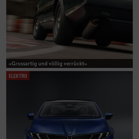
«Grossartig und völlig verrückt»
ELEKTRO