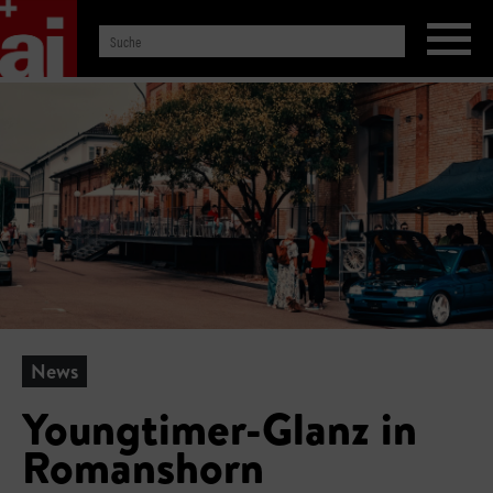
News
Youngtimer-Glanz in
Romanshorn