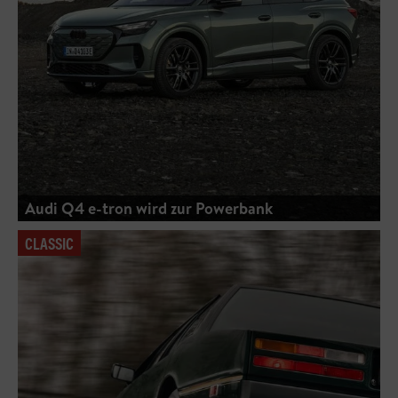
Audi Q4 e-tron wird zur Powerbank
CLASSIC