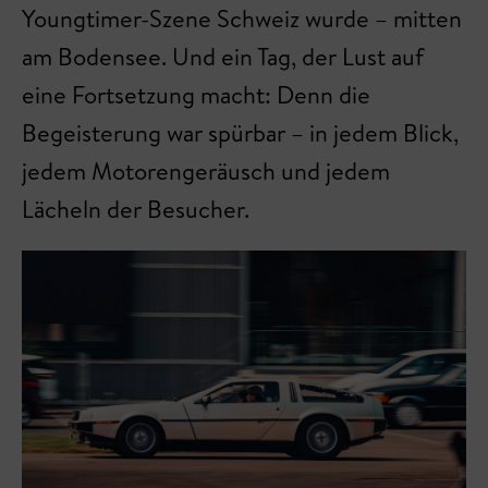
Youngtimer-Szene Schweiz wurde – mitten
am Bodensee. Und ein Tag, der Lust auf
eine Fortsetzung macht: Denn die
Begeisterung war spürbar – in jedem Blick,
jedem Motorengeräusch und jedem
Lächeln der Besucher.