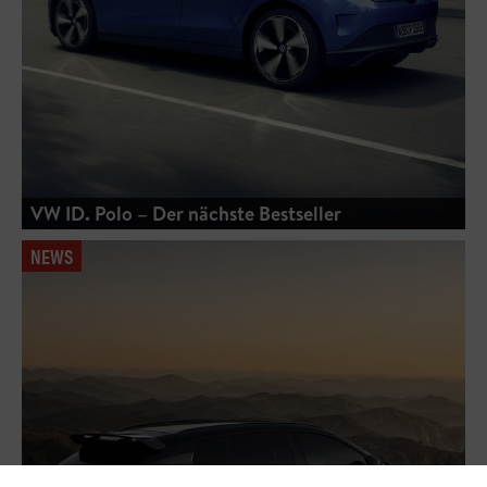
VW ID. Polo – Der nächste Bestseller
NEWS