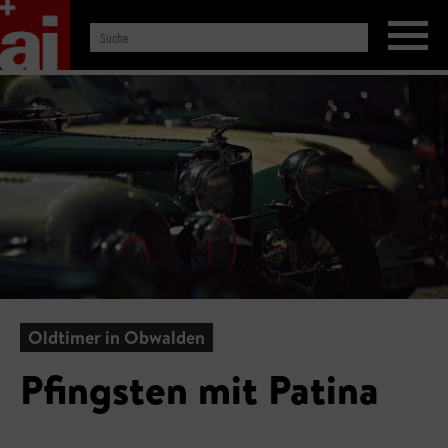
Oldtimer in Obwalden
Pfingsten mit Patina