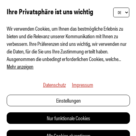
Ihre Privatsphäre ist uns wichtig
Wir verwenden Cookies, um Ihnen das bestmögliche Erlebnis zu
bieten und die Relevanz unserer Kommunikation mit Ihnen zu
verbessern. Ihre Präferenzen sind uns wichtig, wir verwenden nur
Lynk & Co 07 GT – neuer Sportkombi
die Daten, für die Sie uns Ihre Zustimmung erteilt haben.
Ausgenommen die unbedingt erforderlichen Cookies, welche
...
Mehr anzeigen
Datenschutz
Impressum
Einstellungen
Nur funktionale Cookies
Alle Cookies akzeptieren