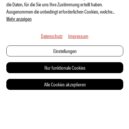
A390 GTS: Wieder eine echte Alpine?
die Daten, für die Sie uns Ihre Zustimmung erteilt haben.
Ausgenommen die unbedingt erforderlichen Cookies, welche
...
Mehr anzeigen
Datenschutz
Impressum
Einstellungen
Nur funktionale Cookies
Alle Cookies akzeptieren
© 2026 Auto Illustrierte