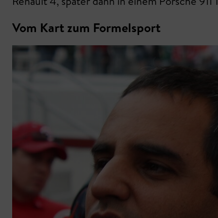
Renault 4, später dann in einem Porsche 911 
Vom Kart zum Formelsport