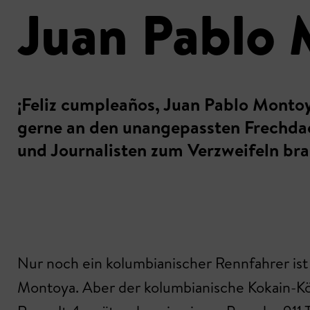
Juan Pablo 
¡Feliz cumpleaños, Juan Pablo Montoy
gerne an den unangepassten Frechdac
und Journalisten zum Verzweifeln bra
Nur noch ein kolumbianischer Rennfahrer ist
Montoya. Aber der kolumbianische Kokain-Kön