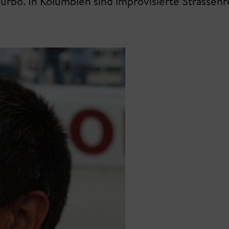
Turbo. In Kolumbien sind improvisierte Strassenr