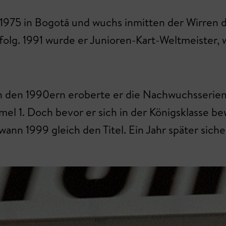
75 in Bogotá und wuchs inmitten der Wirren der
folg. 1991 wurde er Junioren-Kart-Weltmeister,
 In den 1990ern eroberte er die Nachwuchsseri
rmel 1. Doch bevor er sich in der Königsklasse 
nn 1999 gleich den Titel. Ein Jahr später sicher