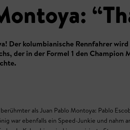
Montoya: “Tha
a! Der kolumbianische Rennfahrer wird h
hs, der in der Formel 1 den Champion 
chte.
 berühmter als Juan Pablo Montoya: Pablo Escoba
ig war ebenfalls ein Speed-Junkie und nahm an 