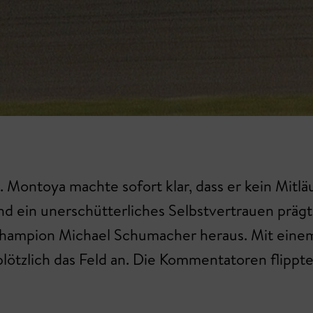
. Montoya machte sofort klar, dass er kein Mitlä
d ein unerschütterliches Selbstvertrauen prägt
Champion Michael Schumacher heraus. Mit eine
plötzlich das Feld an. Die Kommentatoren flippt