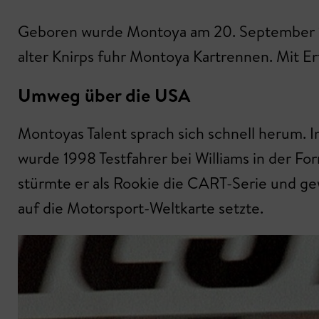
G
eboren wurde Montoya am 20. September 19
alter Knirps fuhr Montoya Kartrennen. Mit Er
Umweg über die USA
Montoyas Talent sprach sich schnell herum.
wurde 1998 Testfahrer bei Williams in der Fo
stürmte er als Rookie die CART-Serie und gewa
auf die Motorsport-Weltkarte setzte.