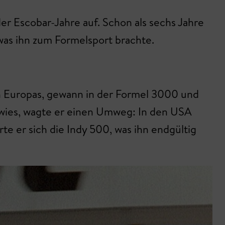
 Escobar-Jahre auf. Schon als sechs Jahre
 was ihn zum Formelsport brachte.
en Europas, gewann in der Formel 3000 und
bewies, wagte er einen Umweg: In den USA
te er sich die Indy 500, was ihn endgültig