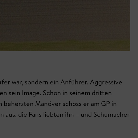
ufer war, sondern ein Anführer. Aggressive
en sein Image. Schon in seinem dritten
m beherzten Manöver schoss er am GP in
en aus, die Fans liebten ihn – und Schumacher