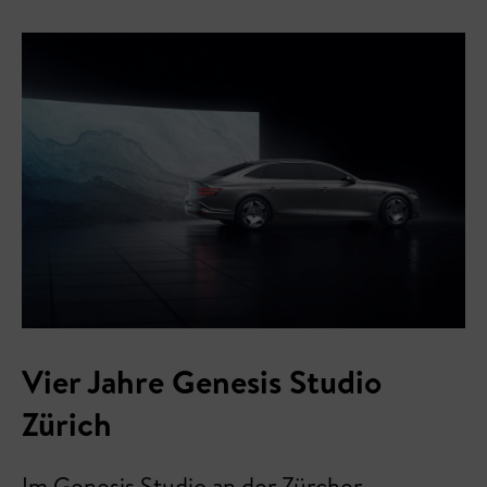
Vier Jahre Genesis Studio
Zürich
Im Genesis Studio an der Zürcher