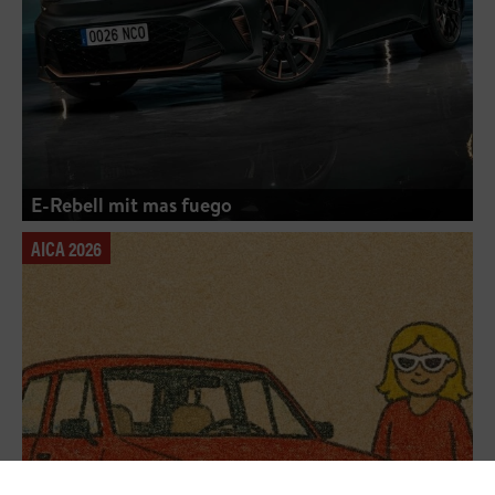
E-Rebell mit mas fuego
AICA 2026