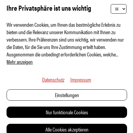
Ihre Privatsphäre ist uns wichtig
Wir verwenden Cookies, um Ihnen das bestmögliche Erlebnis zu
bieten und die Relevanz unserer Kommunikation mit Ihnen zu
verbessern. Ihre Präferenzen sind uns wichtig, wir verwenden nur
Welche Marke hat die höchste Sicherheit?
die Daten, für die Sie uns Ihre Zustimmung erteilt haben.
Ausgenommen die unbedingt erforderlichen Cookies, welche
...
Mehr anzeigen
Datenschutz
Impressum
Einstellungen
Nur funktionale Cookies
Alle Cookies akzeptieren