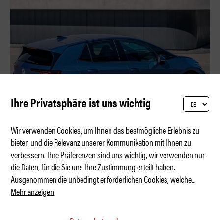
Ihre Privatsphäre ist uns wichtig
Wir verwenden Cookies, um Ihnen das bestmögliche Erlebnis zu
bieten und die Relevanz unserer Kommunikation mit Ihnen zu
verbessern. Ihre Präferenzen sind uns wichtig, wir verwenden nur
VW ID.3 Neo – mehr Golf wagen
die Daten, für die Sie uns Ihre Zustimmung erteilt haben.
Ausgenommen die unbedingt erforderlichen Cookies, welche
...
Mehr anzeigen