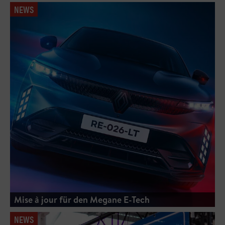
NEWS
Mise à jour für den Megane E-Tech
NEWS