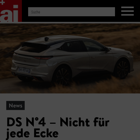
News
DS N°4 – Nicht für
jede Ecke