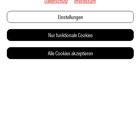
Datenschutz
Impressum
Einstellungen
Nur funktionale Cookies
Alle Cookies akzeptieren
© 2026 Auto Illustrierte
KONTAKT
AGB
DATENSCHUTZERKLÄRUNG
IMPRESSUM