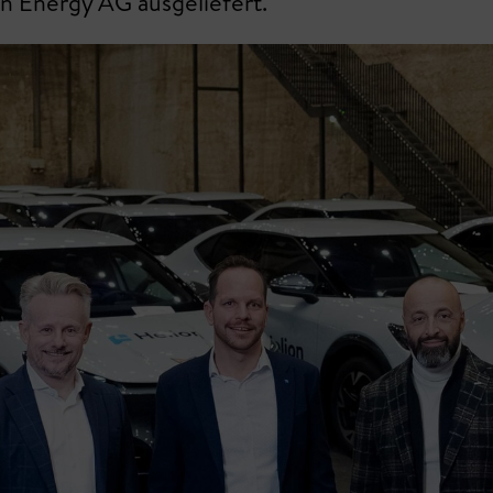
on Energy AG ausgeliefert.