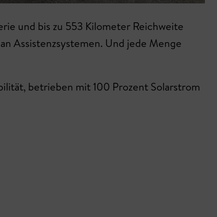
rie und bis zu 553 Kilometer Reichweite
al an Assistenzsystemen. Und jede Menge
ität, betrieben mit 100 Prozent Solarstrom