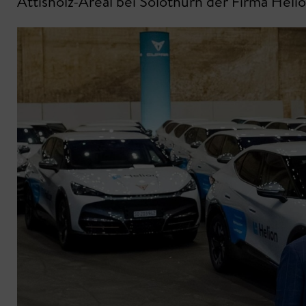
Attisholz-Areal bei Solothurn der Firma Heli