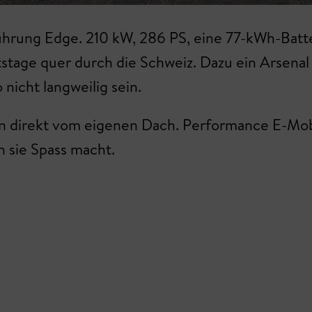
ührung Edge. 210 kW, 286 PS, eine 77-kWh-Batte
itstage quer durch die Schweiz. Dazu ein Arsen
nicht langweilig sein.
n direkt vom eigenen Dach. Performance E-Mobil
 sie Spass macht.