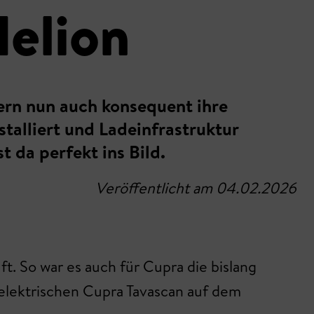
Helion
dern nun auch konsequent ihre
alliert und Ladeinfrastruktur
t da perfekt ins Bild.
Veröffentlicht am 04.02.2026
t. So war es auch für Cupra die bislang
lelektrischen Cupra Tavascan auf dem