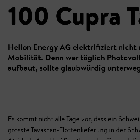
100 Cupra T
Helion Energy AG elektrifiziert nich
Mobilität. Denn wer täglich Photovo
aufbaut, sollte glaubwürdig unterwegs
Es kommt nicht alle Tage vor, dass ein Schwe
grösste Tavascan-Flottenlieferung in der Sc