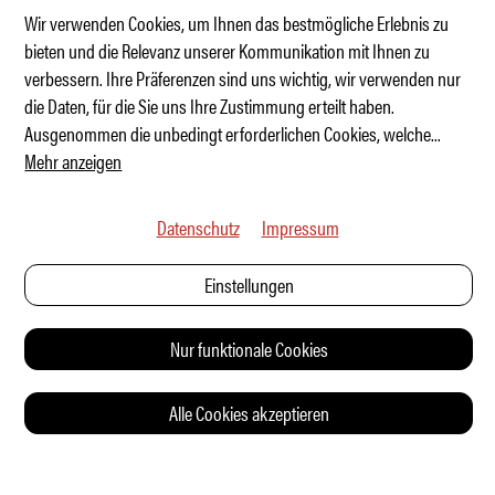
Wir verwenden Cookies, um Ihnen das bestmögliche Erlebnis zu
bieten und die Relevanz unserer Kommunikation mit Ihnen zu
verbessern. Ihre Präferenzen sind uns wichtig, wir verwenden nur
Welche Marke baut die besten Sportwagen?
die Daten, für die Sie uns Ihre Zustimmung erteilt haben.
Ausgenommen die unbedingt erforderlichen Cookies, welche
...
Mehr anzeigen
Datenschutz
Impressum
Einstellungen
Nur funktionale Cookies
Alle Cookies akzeptieren