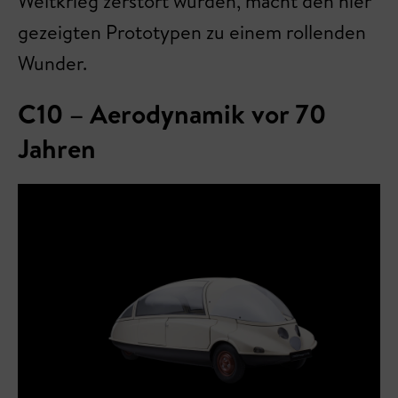
Weltkrieg zerstört wurden, macht den hier
gezeigten Prototypen zu einem rollenden
Wunder.
C10 – Aerodynamik vor 70
Jahren