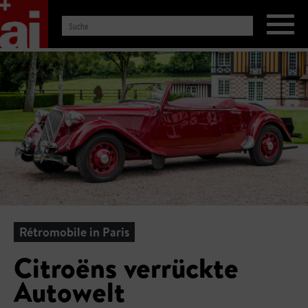
Rétromobile in Paris
Citroëns verrückte
Autowelt