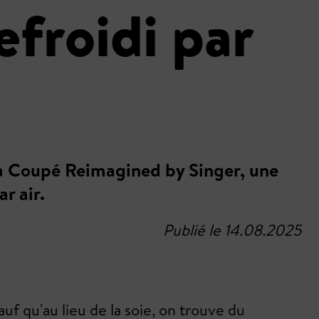
efroidi par
ra Coupé Reimagined by Singer, une
r air.
Publié le 14.08.2025
uf qu'au lieu de la soie, on trouve du