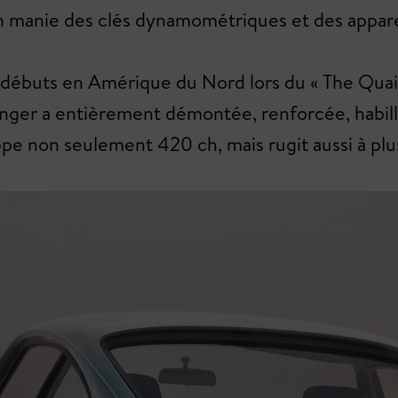
, on manie des clés dynamométriques et des appare
 débuts en Amérique du Nord lors du « The Quail
Singer a entièrement démontée, renforcée, habi
loppe non seulement 420 ch, mais rugit aussi à 