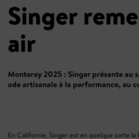
Singer remet
air
Monterey 2025 : Singer présente au s
ode artisanale à la performance, au cu
En Californie, Singer est en quelque sorte la