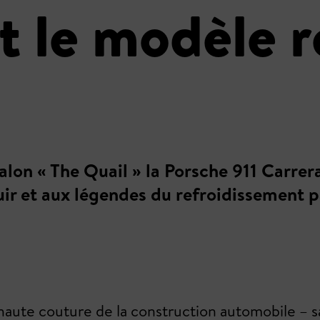
 le modèle r
alon « The Quail » la Porsche 911 Carre
ir et aux légendes du refroidissement pa
 haute couture de la construction automobile – sa