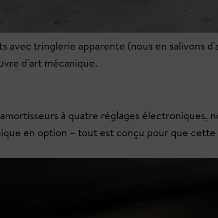
ts avec tringlerie apparente (nous en salivons d'
uvre d'art mécanique.
: amortisseurs à quatre réglages électroniques, nos
ique en option – tout est conçu pour que cette 