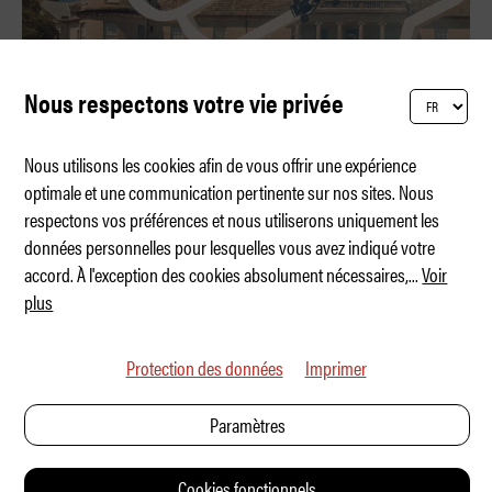
Nous respectons votre vie privée
Nous utilisons les cookies afin de vous offrir une expérience
optimale et une communication pertinente sur nos sites. Nous
respectons vos préférences et nous utiliserons uniquement les
Quand Grand Prix rencontre Royal Ascot
données personnelles pour lesquelles vous avez indiqué votre
accord. À l'exception des cookies absolument nécessaires,
...
Voir
plus
Protection des données
Imprimer
Paramètres
Cookies fonctionnels