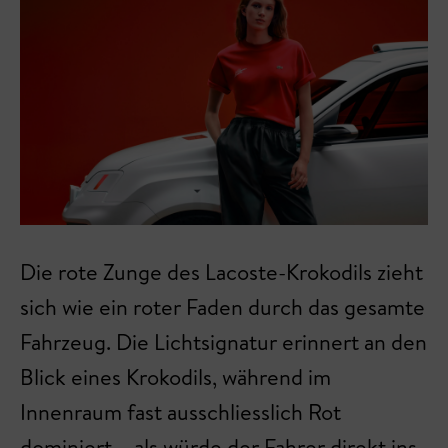
Die rote Zunge des Lacoste-Krokodils zieht
sich wie ein roter Faden durch das gesamte
Fahrzeug. Die Lichtsignatur erinnert an den
Blick eines Krokodils, während im
Innenraum fast ausschliesslich Rot
dominiert – als würde der Fahrer direkt ins