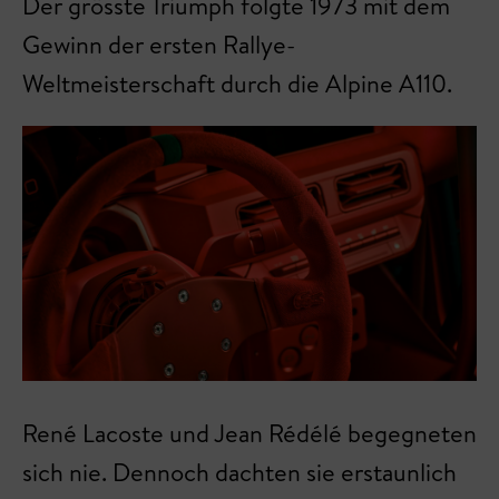
Der grösste Triumph folgte 1973 mit dem
Gewinn der ersten Rallye-
Weltmeisterschaft durch die Alpine A110.
René Lacoste und Jean Rédélé begegneten
sich nie. Dennoch dachten sie erstaunlich