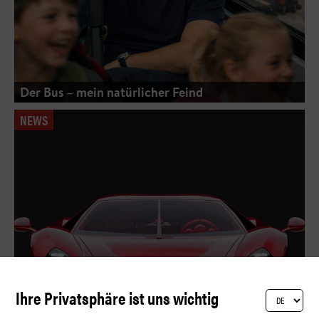
Der Bus – mein natürlicher Feind
NEWS
Ihre Privatsphäre ist uns wichtig