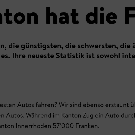
ton hat die 
n, die günstigsten, die schwersten, die 
s. Ihre neueste Statistik ist sowohl int
uesten Autos fahren? Wir sind ebenso erstaunt ü
n Autos. Während im Kanton Zug ein Auto durchs
nton Innerrhoden 57‘000 Franken.