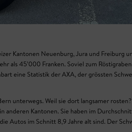
izer Kantonen Neuenburg, Jura und Freiburg un
 als 45’000 Franken. Soviel zum Röstigraben, de
nbart eine Statistik der AXA, der grössten Schw
ern unterwegs. Weil sie dort langsamer rosten
 in anderen Kantonen. Sie haben im Durchschnitt
 die Autos im Schnitt 8,9 Jahre alt sind. Der Sch