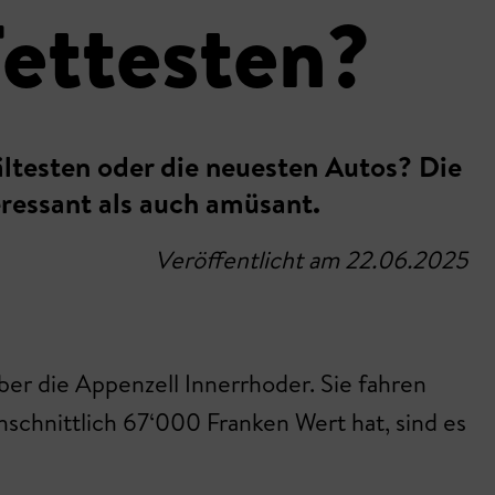
Fettesten?
ältesten oder die neuesten Autos? Die
eressant als auch amüsant.
Veröffentlicht am 22.06.2025
ber die Appenzell Innerrhoder. Sie fahren
chnittlich 67‘000 Franken Wert hat, sind es