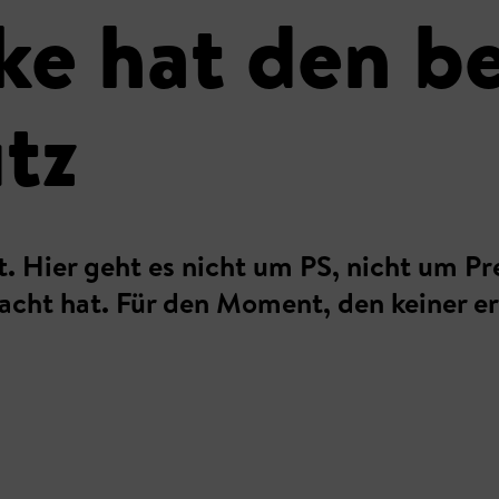
e hat den b
tz
icht. Hier geht es nicht um PS, nicht um 
acht hat. Für den Moment, den keiner e