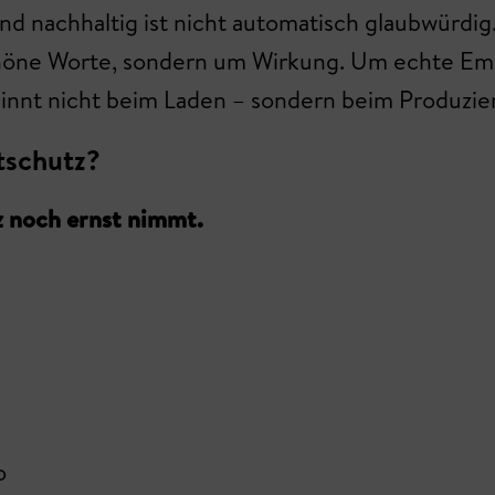
 Und nachhaltig ist nicht automatisch glaubwürdi
höne Worte, sondern um Wirkung. Um echte Em
nnt nicht beim Laden – sondern beim Produzie
tschutz?
 noch ernst nimmt.
o