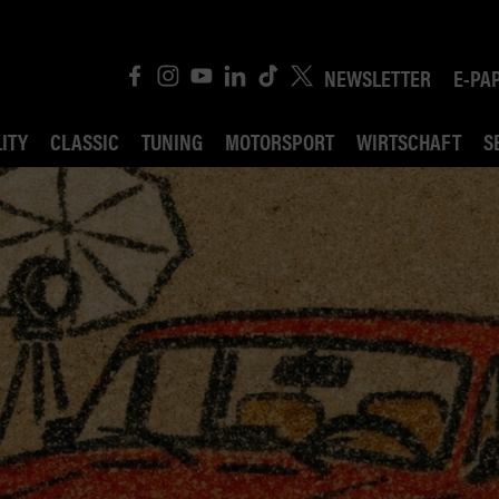
NEWSLETTER
E-PA
ITY
CLASSIC
TUNING
MOTORSPORT
WIRTSCHAFT
S