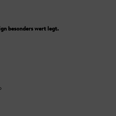
ign besonders wert legt.
o