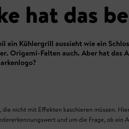
e hat das be
l ein Kühlergrill aussieht wie ein Schloss
er. Origami-Falten auch. Aber hat das 
Markenlogo?
 die nicht mit Effekten kaschieren müssen. Hier 
iedererkennungswert und um die Frage, ob ein A