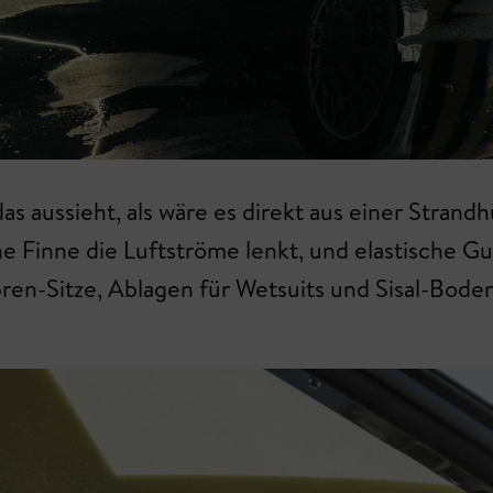
as aussieht, als wäre es direkt aus einer Strand
eine Finne die Luftströme lenkt, und elastische 
ren-Sitze, Ablagen für Wetsuits und Sisal-Boden