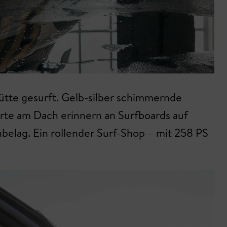
hütte gesurft. Gelb-silber schimmernde
Gurte am Dach erinnern an Surfboards auf
belag. Ein rollender Surf-Shop – mit 258 PS