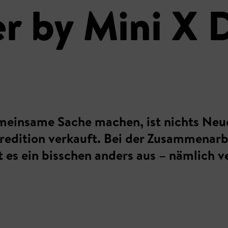
er by Mini X 
einsame Sache machen, ist nichts Neue
edition verkauft. Bei der Zusammenarb
t es ein bisschen anders aus – nämlich 