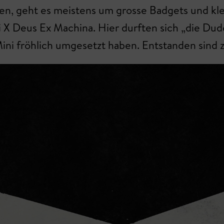
n, geht es meistens um grosse Badgets und kle
i X Deus Ex Machina. Hier durften sich „die Dud
-Mini fröhlich umgesetzt haben. Entstanden sind