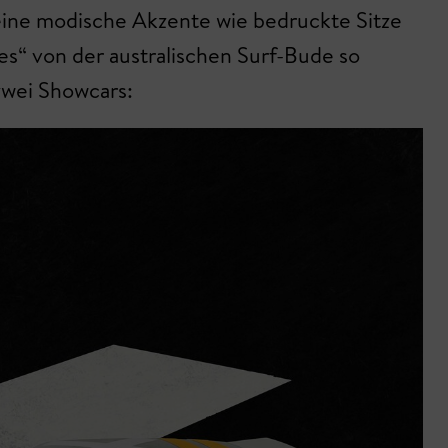
ine modische Akzente wie bedruckte Sitze
es“ von der australischen Surf-Bude so
 zwei Showcars: