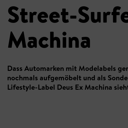
Street-Surf
Machina
Dass Automarken mit Modelabels gem
nochmals aufgemöbelt und als Sonder
Lifestyle-Label Deus Ex Machina sieh