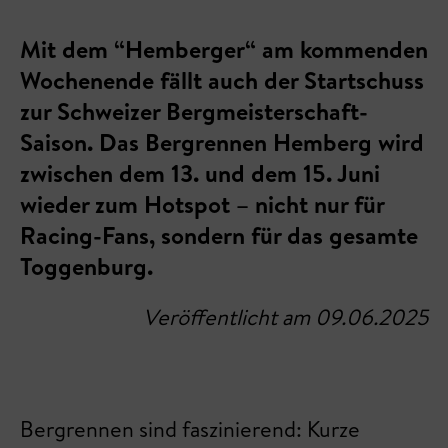
Mit dem “Hemberger“ am kommenden
Wochenende fällt auch der Startschuss
zur Schweizer Bergmeisterschaft-
Saison. Das Bergrennen Hemberg wird
zwischen dem 13. und dem 15. Juni
wieder zum Hotspot – nicht nur für
Racing-Fans, sondern für das gesamte
Toggenburg.
Veröffentlicht am 09.06.2025
Bergrennen sind faszinierend: Kurze