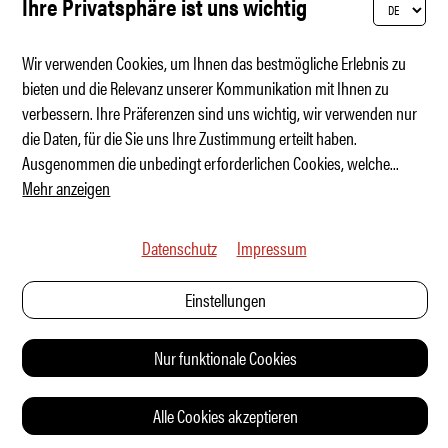
Ihre Privatsphäre ist uns wichtig
Wir verwenden Cookies, um Ihnen das bestmögliche Erlebnis zu
bieten und die Relevanz unserer Kommunikation mit Ihnen zu
verbessern. Ihre Präferenzen sind uns wichtig, wir verwenden nur
La famiglia Alfa feiert Geburtstag
die Daten, für die Sie uns Ihre Zustimmung erteilt haben.
Ausgenommen die unbedingt erforderlichen Cookies, welche
...
Mehr anzeigen
Datenschutz
Impressum
Einstellungen
Nur funktionale Cookies
Alle Cookies akzeptieren