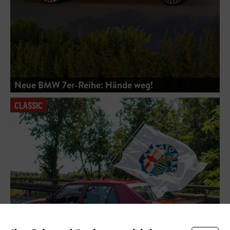
Neue BMW 7er-Reihe: Hände weg!
CLASSIC