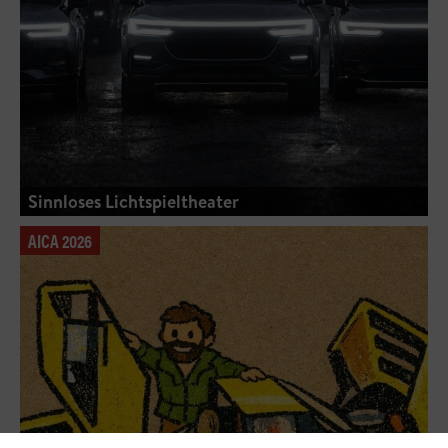
Sinnloses Lichtspieltheater
AICA 2026