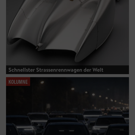
Schnellster Strassenrennwagen der Welt
KOLUMNE