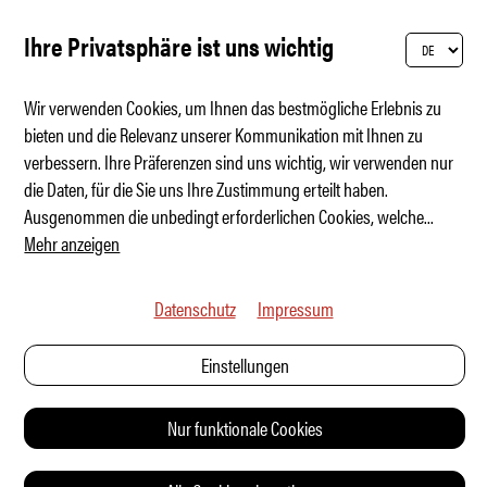
Ihre Privatsphäre ist uns wichtig
Wir verwenden Cookies, um Ihnen das bestmögliche Erlebnis zu
bieten und die Relevanz unserer Kommunikation mit Ihnen zu
verbessern. Ihre Präferenzen sind uns wichtig, wir verwenden nur
Welche Marke baut die besten Sportwagen?
die Daten, für die Sie uns Ihre Zustimmung erteilt haben.
Ausgenommen die unbedingt erforderlichen Cookies, welche
...
Mehr anzeigen
Datenschutz
Impressum
Einstellungen
Nur funktionale Cookies