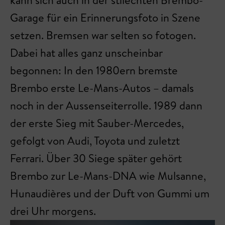
kann sich auch in der stilechten Brembo-
Garage für ein Erinnerungsfoto in Szene
setzen. Bremsen war selten so fotogen.
Dabei hat alles ganz unscheinbar
begonnen: In den 1980ern bremste
Brembo erste Le-Mans-Autos – damals
noch in der Aussenseiterrolle. 1989 dann
der erste Sieg mit Sauber-Mercedes,
gefolgt von Audi, Toyota und zuletzt
Ferrari. Über 30 Siege später gehört
Brembo zur Le-Mans-DNA wie Mulsanne,
Hunaudières und der Duft von Gummi um
drei Uhr morgens.