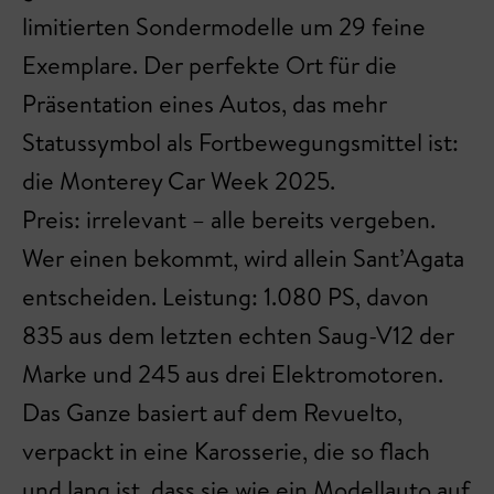
limitierten Sondermodelle um 29 feine
Exemplare. Der perfekte Ort für die
Präsentation eines Autos, das mehr
Statussymbol als Fortbewegungsmittel ist:
die Monterey Car Week 2025.
Preis: irrelevant – alle bereits vergeben.
Wer einen bekommt, wird allein Sant’Agata
entscheiden. Leistung: 1.080 PS, davon
835 aus dem letzten echten Saug-V12 der
Marke und 245 aus drei Elektromotoren.
Das Ganze basiert auf dem Revuelto,
verpackt in eine Karosserie, die so flach
und lang ist, dass sie wie ein Modellauto auf