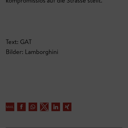
kompromisslos auf die Strasse stellt.
Text: GAT
Bilder: Lamborghini