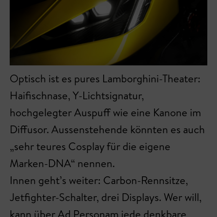
Optisch ist es pures Lamborghini-Theater:
Haifischnase, Y-Lichtsignatur,
hochgelegter Auspuff wie eine Kanone im
Diffusor. Aussenstehende könnten es auch
„sehr teures Cosplay für die eigene
Marken-DNA“ nennen.
Innen geht’s weiter: Carbon-Rennsitze,
Jetfighter-Schalter, drei Displays. Wer will,
kann über Ad Personam jede denkbare