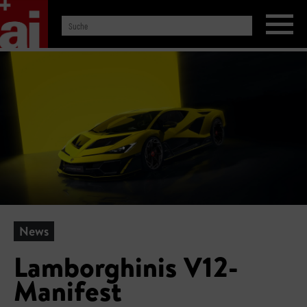
News
Lamborghinis V12-
Manifest