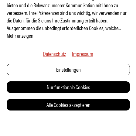
bieten und die Relevanz unserer Kommunikation mit Ihnen zu
verbessern. Ihre Präferenzen sind uns wichtig, wir verwenden nur
Das beste Auto für die Zombie-Apokalypse
die Daten, für die Sie uns Ihre Zustimmung erteilt haben.
Ausgenommen die unbedingt erforderlichen Cookies, welche
...
Mehr anzeigen
Datenschutz
Impressum
Einstellungen
Nur funktionale Cookies
Alle Cookies akzeptieren