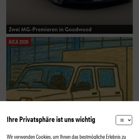
Zwei MG-Premieren in Goodwood
AICA 2026
Ihre Privatsphäre ist uns wichtig
Wir verwenden Cookies, um Ihnen das bestmögliche Erlebnis zu