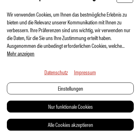
Wir verwenden Cookies, um Ihnen das bestmögliche Erlebnis zu
bieten und die Relevanz unserer Kommunikation mit Ihnen zu
verbessern. Ihre Präferenzen sind uns wichtig, wir verwenden nur
Der exklusivste Taycan der Schweiz
die Daten, für die Sie uns Ihre Zustimmung erteilt haben.
Ausgenommen die unbedingt erforderlichen Cookies, welche
...
Mehr anzeigen
Datenschutz
Impressum
Einstellungen
Nur funktionale Cookies
Alle Cookies akzeptieren