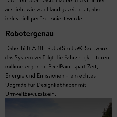
Duo-Ton über Dach, Haube und Grill, der
aussieht wie von Hand gezeichnet, aber
industriell perfektioniert wurde.
Robotergenau
Dabei hilft ABBs RobotStudio®-Software,
das System verfolgt die Fahrzeugkonturen
millimetergenau. PixelPaint spart Zeit,
Energie und Emissionen – ein echtes
Upgrade für Designliebhaber mit
Umweltbewusstsein.