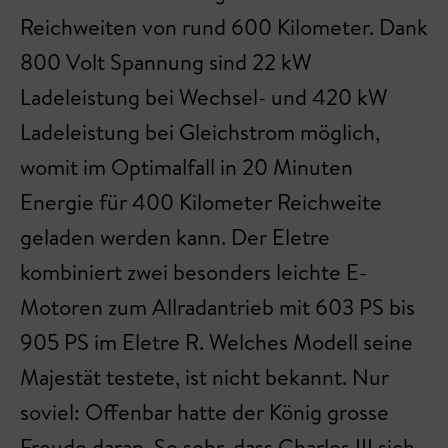
Reichweiten von rund 600 Kilometer. Dank
800 Volt Spannung sind 22 kW
Ladeleistung bei Wechsel- und 420 kW
Ladeleistung bei Gleichstrom möglich,
womit im Optimalfall in 20 Minuten
Energie für 400 Kilometer Reichweite
geladen werden kann. Der Eletre
kombiniert zwei besonders leichte E-
Motoren zum Allradantrieb mit 603 PS bis
905 PS im Eletre R. Welches Modell seine
Majestät testete, ist nicht bekannt. Nur
soviel: Offenbar hatte der König grosse
Freude daran. So sehr, dass Charles III sich