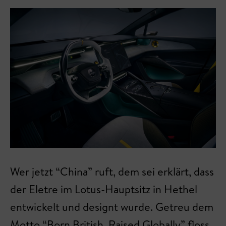
Wer jetzt “China” ruft, dem sei erklärt, dass
der Eletre im Lotus-Hauptsitz in Hethel
entwickelt und designt wurde. Getreu dem
Motto “Born British, Raised Globally” floss