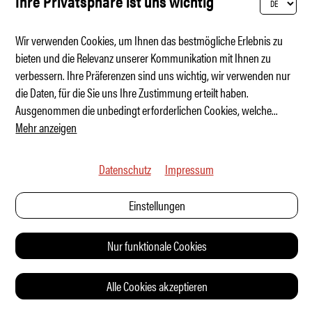
Ihre Privatsphäre ist uns wichtig
Wir verwenden Cookies, um Ihnen das bestmögliche Erlebnis zu
bieten und die Relevanz unserer Kommunikation mit Ihnen zu
verbessern. Ihre Präferenzen sind uns wichtig, wir verwenden nur
Frischluft in der Festung
die Daten, für die Sie uns Ihre Zustimmung erteilt haben.
Ausgenommen die unbedingt erforderlichen Cookies, welche
...
Mehr anzeigen
Datenschutz
Impressum
Einstellungen
Nur funktionale Cookies
Alle Cookies akzeptieren