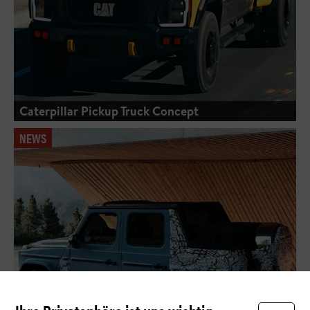
Caterpillar Pickup Truck Concept
NEWS