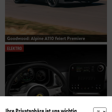
Goodwood: Alpine A110 feiert Premiere
ELEKTRO
Ihre Privatsphäre ist uns wichtig