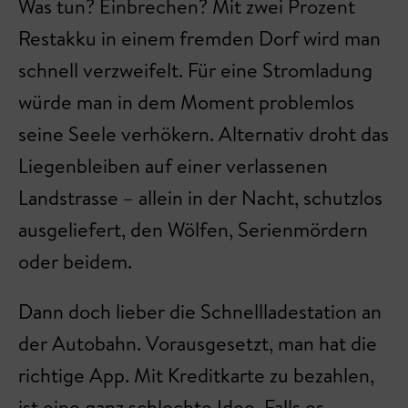
Was tun? Einbrechen? Mit zwei Prozent
Restakku in einem fremden Dorf wird man
schnell verzweifelt. Für eine Stromladung
würde man in dem Moment problemlos
seine Seele verhökern. Alternativ droht das
Liegenbleiben auf einer verlassenen
Landstrasse – allein in der Nacht, schutzlos
ausgeliefert, den Wölfen, Serienmördern
oder beidem.
Dann doch lieber die Schnellladestation an
der Autobahn. Vorausgesetzt, man hat die
richtige App. Mit Kreditkarte zu bezahlen,
ist eine ganz schlechte Idee. Falls es