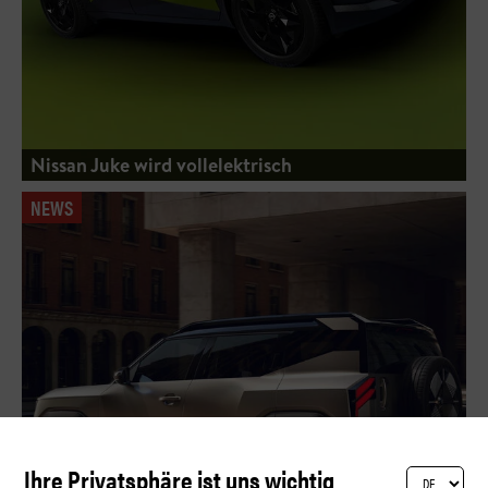
Nissan Juke wird vollelektrisch
NEWS
Ihre Privatsphäre ist uns wichtig