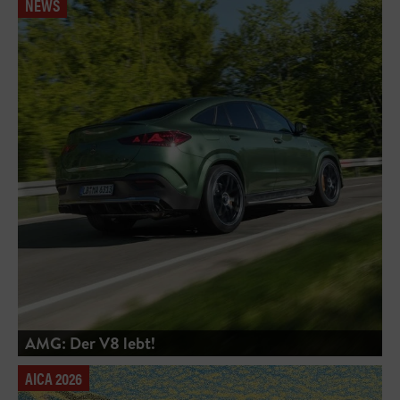
NEWS
AMG: Der V8 lebt!
AICA 2026