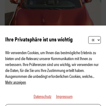
Ihre Privatsphäre ist uns wichtig
Wir verwenden Cookies, um Ihnen das bestmögliche Erlebnis zu
bieten und die Relevanz unserer Kommunikation mit Ihnen zu
verbessern. Ihre Präferenzen sind uns wichtig, wir verwenden nur
Ferrari Amalfi Spider – Dolce V8
die Daten, für die Sie uns Ihre Zustimmung erteilt haben.
Ausgenommen die unbedingt erforderlichen Cookies, welche
...
Mehr anzeigen
Datenschutz
Impressum