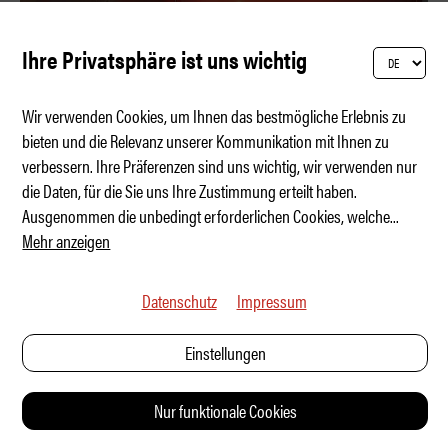
Ihre Privatsphäre ist uns wichtig
Wir verwenden Cookies, um Ihnen das bestmögliche Erlebnis zu
bieten und die Relevanz unserer Kommunikation mit Ihnen zu
verbessern. Ihre Präferenzen sind uns wichtig, wir verwenden nur
Geburtstagsparty mit 550 PS
die Daten, für die Sie uns Ihre Zustimmung erteilt haben.
Ausgenommen die unbedingt erforderlichen Cookies, welche
...
Mehr anzeigen
Datenschutz
Impressum
Einstellungen
Nur funktionale Cookies