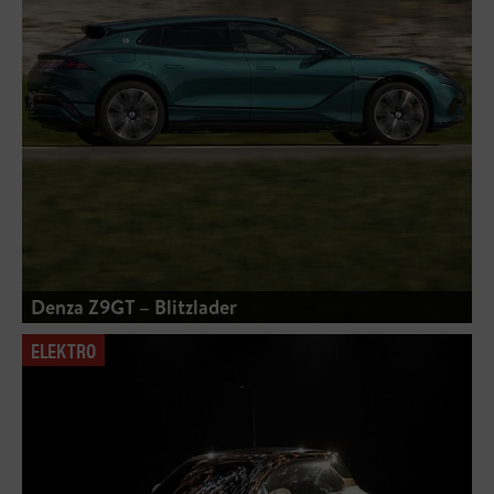
Denza Z9GT – Blitzlader
ELEKTRO