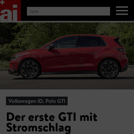
Volkswagen ID. Polo GTI
Der erste GTI mit
Stromschlag