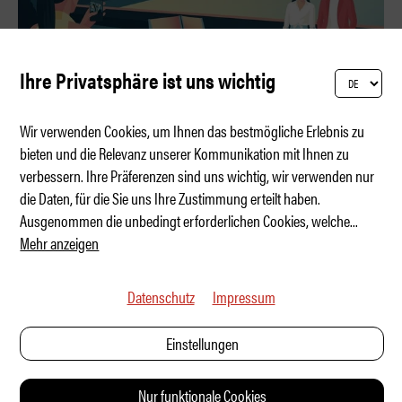
Ihre Privatsphäre ist uns wichtig
Wir verwenden Cookies, um Ihnen das bestmögliche Erlebnis zu
bieten und die Relevanz unserer Kommunikation mit Ihnen zu
verbessern. Ihre Präferenzen sind uns wichtig, wir verwenden nur
Chrom, Champagner, Comer See
die Daten, für die Sie uns Ihre Zustimmung erteilt haben.
Ausgenommen die unbedingt erforderlichen Cookies, welche
...
Mehr anzeigen
Datenschutz
Impressum
Einstellungen
Nur funktionale Cookies