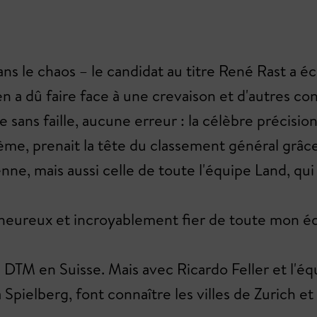
 le chaos – le candidat au titre René Rast a éco
a dû faire face à une crevaison et d'autres concu
 sans faille, aucune erreur : la célèbre précisio
sième, prenait la tête du classement général grâ
nne, mais aussi celle de toute l'équipe Land, qui 
 heureux et incroyablement fier de toute mon équ
rse DTM en Suisse. Mais avec Ricardo Feller et l'
 Spielberg, font connaître les villes de Zurich e