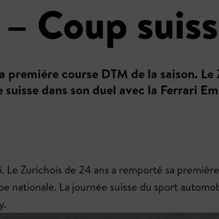
 – Coup suis
a première course DTM de la saison. Le 
e suisse dans son duel avec la Ferrari Emi
si. Le Zurichois de 24 ans a remporté sa premièr
ipe nationale. La journée suisse du sport automo
y.