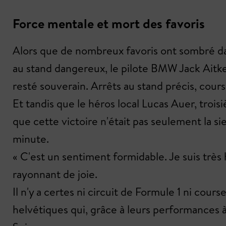
Force mentale et mort des favoris
Alors que de nombreux favoris ont sombré dans
au stand dangereux, le pilote BMW Jack Aitken 
resté souverain. Arrêts au stand précis, course
Et tandis que le héros local Lucas Auer, troi
que cette victoire n'était pas seulement la sie
minute.
« C'est un sentiment formidable. Je suis très
rayonnant de joie.
Il n'y a certes ni circuit de Formule 1 ni cou
helvétiques qui, grâce à leurs performances à