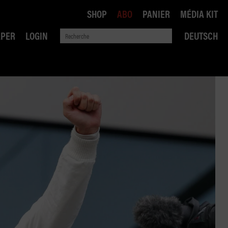
SHOP
ABO
PANIER
MÉDIA KIT
APER
LOGIN
DEUTSCH
QUE
ANSPORTS