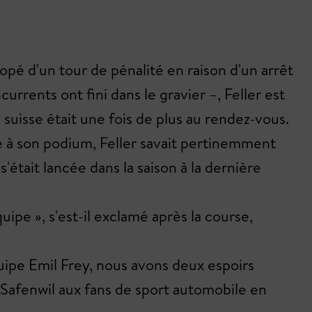
pé d'un tour de pénalité en raison d'un arrêt
rrents ont fini dans le gravier –, Feller est
n suisse était une fois de plus au rendez-vous.
ce à son podium, Feller savait pertinemment
s'était lancée dans la saison à la dernière
ipe », s'est-il exclamé après la course,
équipe Emil Frey, nous avons deux espoirs
t Safenwil aux fans de sport automobile en