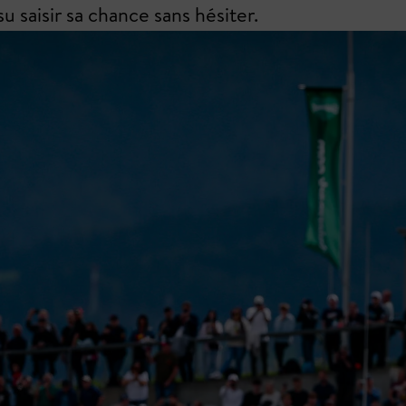
u saisir sa chance sans hésiter.