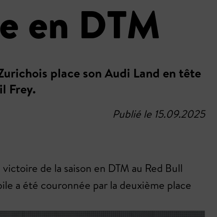
se en DTM
Zurichois place son Audi Land en tête
l Frey.
Publié le 15.09.2025
e victoire de la saison en DTM au Red Bull
bile a été couronnée par la deuxième place