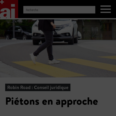
Robin Road : Conseil juridique
Piétons en approche