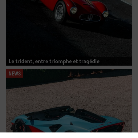
Le trident, entre triomphe et tragédie
NEWS