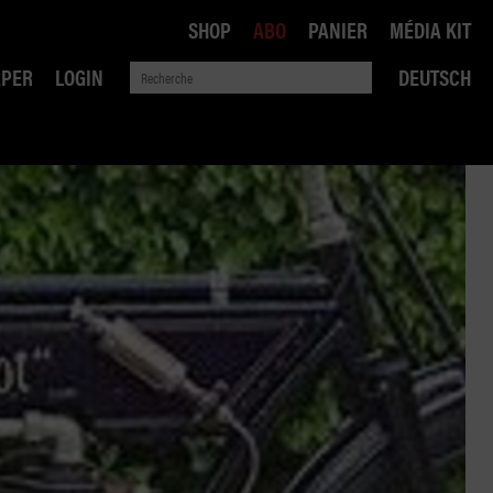
SHOP
ABO
PANIER
MÉDIA KIT
APER
LOGIN
DEUTSCH
QUE
ANSPORTS