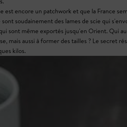
s.
 est encore un patchwork et que la France semb
e sont soudainement des lames de scie qui s'envo
i sont même exportés jusqu'en Orient. Qui aurait
e, mais aussi à former des tailles ? Le secret rés
ues kilos.