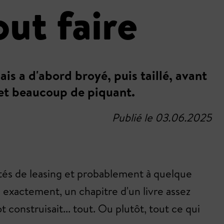
ut faire
is a d'abord broyé, puis taillé, avant
 et beaucoup de piquant.
Publié le 03.06.2025
lités de leasing et probablement à quelque
s exactement, un chapitre d'un livre assez
construisait... tout. Ou plutôt, tout ce qui