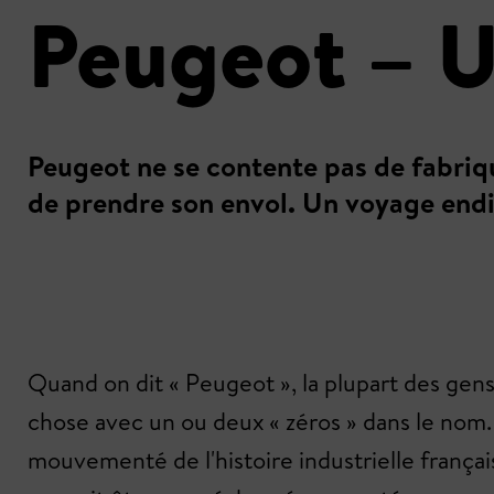
Peugeot – Un
Peugeot ne se contente pas de fabriqu
de prendre son envol. Un voyage endia
Quand on dit « Peugeot », la plupart des gens
chose avec un ou deux « zéros » dans le nom. 
mouvementé de l'histoire industrielle français