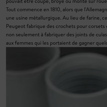
pouvait être coupé, broyé ou monté sur roue
Tout commence en 1810, alors que l'Allemagne
une usine métallurgique. Au lieu de farine, c
Peugeot fabrique des crochets pour corsets qu
non seulement à fabriquer des joints de culass
aux femmes qui les portaient de gagner quelq