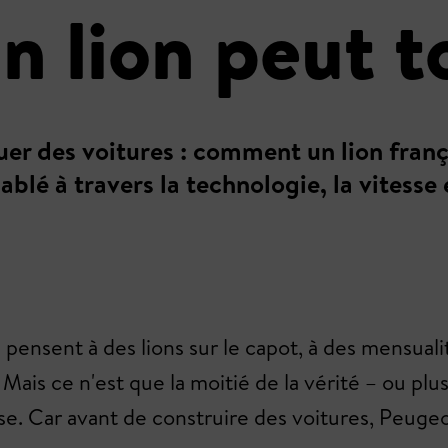
 lion peut to
er des voitures : comment un lion frança
blé à travers la technologie, la vitesse
 pensent à des lions sur le capot, à des mensua
Mais ce n'est que la moitié de la vérité – ou plu
e. Car avant de construire des voitures, Peugeot 