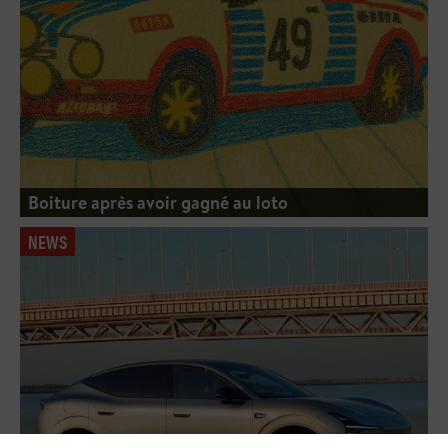
Boiture après avoir gagné au loto
NEWS