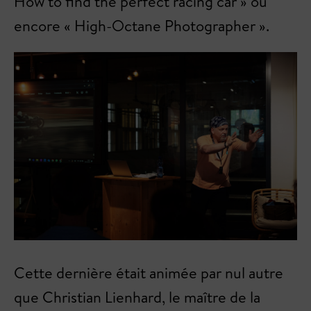
How to find the perfect racing car » ou
encore « High-Octane Photographer ».
Cette dernière était animée par nul autre
que Christian Lienhard, le maître de la