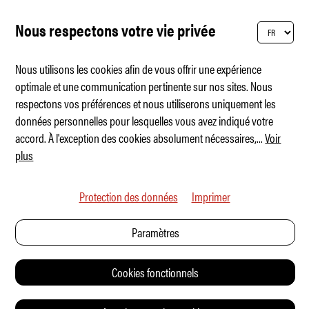
Nous respectons votre vie privée
Nous utilisons les cookies afin de vous offrir une expérience
optimale et une communication pertinente sur nos sites. Nous
respectons vos préférences et nous utiliserons uniquement les
XPENG L03 – À l'assaut du segment moyen
données personnelles pour lesquelles vous avez indiqué votre
accord. À l'exception des cookies absolument nécessaires,
...
Voir
plus
Protection des données
Imprimer
Paramètres
Cookies fonctionnels