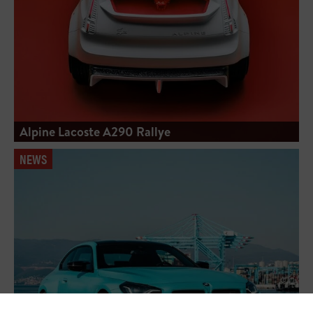
Alpine Lacoste A290 Rallye
NEWS