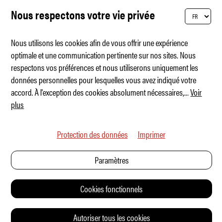
Nous respectons votre vie privée
Nous utilisons les cookies afin de vous offrir une expérience
optimale et une communication pertinente sur nos sites. Nous
respectons vos préférences et nous utiliserons uniquement les
La nouvelle BMW M2 xDrive
données personnelles pour lesquelles vous avez indiqué votre
accord. À l'exception des cookies absolument nécessaires,
...
Voir
plus
Protection des données
Imprimer
Paramètres
Cookies fonctionnels
Autoriser tous les cookies