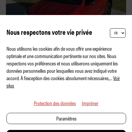
Nous respectons votre vie privée
Nous utilisons les cookies afin de vous offrir une expérience
optimale et une communication pertinente sur nos sites. Nous
respectons vos préférences et nous utiliserons uniquement les
La « Baby-Benz » grandit
données personnelles pour lesquelles vous avez indiqué votre
accord. À l'exception des cookies absolument nécessaires,
...
Voir
plus
Protection des données
Imprimer
Paramètres