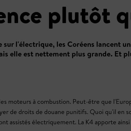
ence plutôt q
e sur l'électrique, les Coréens lancent
s elle est nettement plus grande. Et pl
 des moteurs à combustion. Peut-être que l'Europ
yer de droits de douane punitifs. Quoi qu'il en s
ont assistés électriquement. La K4 apporte ainsi