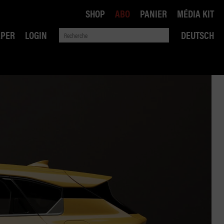
SHOP
ABO
PANIER
MÉDIA KIT
APER
LOGIN
DEUTSCH
QUE
ANSPORTS