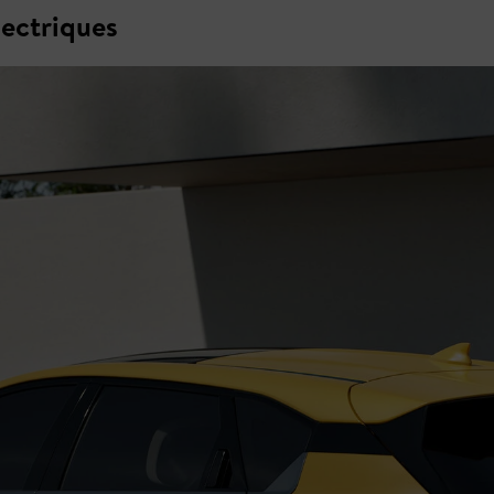
lectriques