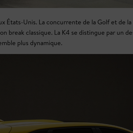
x États-Unis. La concurrente de la Golf et de l
ion break classique. La K4 se distingue par un de
semble plus dynamique.