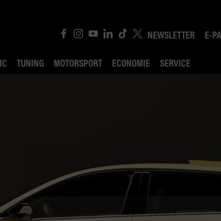
NEWSLETTER
E-P
IC
TUNING
MOTORSPORT
ECONOMIE
SERVICE
ROBIN ROAD
AI CONSEIL JURIDI
POLITIQUE DES TR
COMPÉTITION