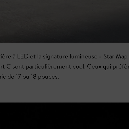
 arrière à LED et la signature lumineuse « Star M
t C sont particulièrement cool. Ceux qui préfère
hic de 17 ou 18 pouces.