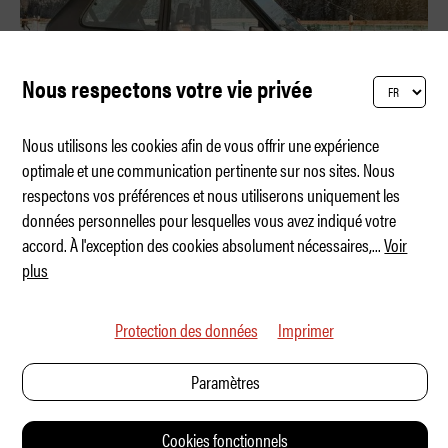
Nous respectons votre vie privée
Nous utilisons les cookies afin de vous offrir une expérience
optimale et une communication pertinente sur nos sites. Nous
respectons vos préférences et nous utiliserons uniquement les
La chèvre de montagne italienne
données personnelles pour lesquelles vous avez indiqué votre
accord. À l'exception des cookies absolument nécessaires,
...
Voir
plus
Protection des données
Imprimer
Paramètres
Cookies fonctionnels