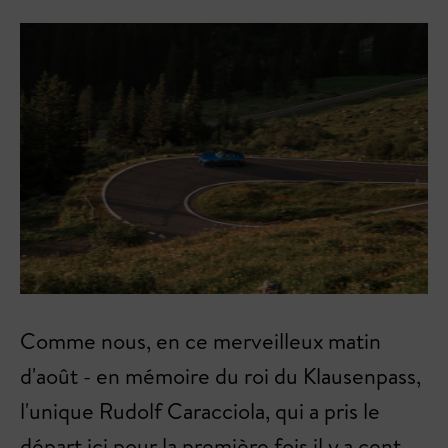
Comme nous, en ce merveilleux matin
d'août - en mémoire du roi du Klausenpass,
l'unique Rudolf Caracciola, qui a pris le
départ ici pour la première fois il y a cent