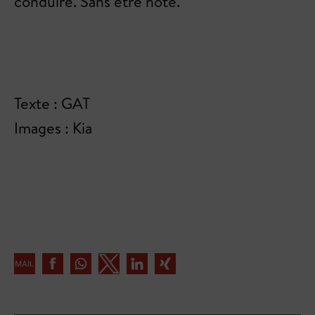
conduire. Sans être noté.
Texte : GAT
Images : Kia