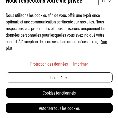
Nous respectons votre vie privée
Nous utilisons les cookies afin de vous offrir une expérience
optimale et une communication pertinente sur nos sites. Nous
respectons vos préférences et nous utiliserons uniquement les
Le V8 est bien vivant !
données personnelles pour lesquelles vous avez indiqué votre
accord. À l'exception des cookies absolument nécessaires,
...
Voir
plus
Protection des données
Imprimer
Paramètres
Cookies fonctionnels
Autoriser tous les cookies