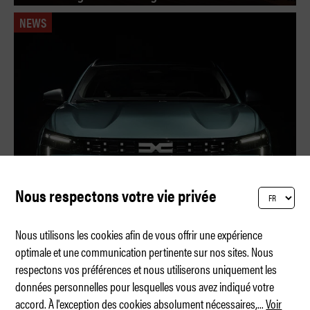
NEWS
Nous respectons votre vie privée
Nous utilisons les cookies afin de vous offrir une expérience
optimale et une communication pertinente sur nos sites. Nous
respectons vos préférences et nous utiliserons uniquement les
Dacia Striker – le retour du break
données personnelles pour lesquelles vous avez indiqué votre
accord. À l'exception des cookies absolument nécessaires,
...
Voir