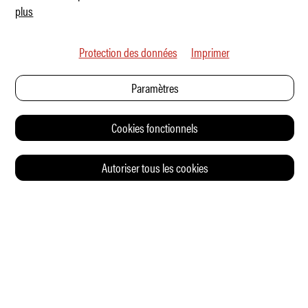
plus
Protection des données
Imprimer
Paramètres
Cookies fonctionnels
Autoriser tous les cookies
© 2026 Auto Illustrierte
CONTACT